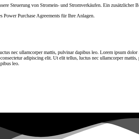
 bessere Steuerung von Stromein- und Stromverkäufen. Ein zusätzlicher
nes Power Purchase Agreements für Ihre Anlagen.
 luctus nec ullamcorper mattis, pulvinar dapibus leo. Lorem ipsum dolor sit
onsectetur adipiscing elit. Ut elit tellus, luctus nec ullamcorper mattis
apibus leo.