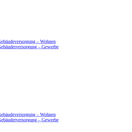
e Gebäudeversorgung – Wohnen
 Gebäuderversorgung – Gewerbe
e Gebäudeversorgung – Wohnen
 Gebäuderversorgung – Gewerbe