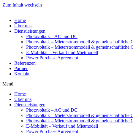
Zum Inhalt wechseln
Home
Über uns
Dienstleistungen
Photovoltaik – AC und DC
Photovoltaik – Mieterstrommodell & gemeinschaftlich
Photovoltaik – Mieterstrommodell & gemeinschaftliche
E-Mobilität – Verkauf und Mietmodell
Power Purchase Agreement
Referenzen
Partner
Kontakt
Menü
Home
Über uns
Dienstleistungen
Photovoltaik – AC und DC
Photovoltaik – Mieterstrommodell & gemeinschaftlich
Photovoltaik – Mieterstrommodell & gemeinschaftliche
E-Mobilität – Verkauf und Mietmodell
Power Purchase Agreement