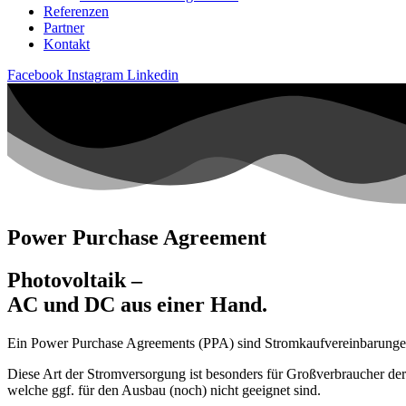
Referenzen
Partner
Kontakt
Facebook
Instagram
Linkedin
Power Purchase Agreement
Photovoltaik –
AC und DC aus einer Hand.
Ein Power Purchase Agreements (PPA) sind Stromkaufvereinbarungen, 
Diese Art der Stromversorgung ist besonders für Großverbraucher der
welche ggf. für den Ausbau (noch) nicht geeignet sind.